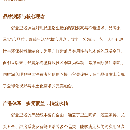
品牌渊源与核心理念
舒曼卫浴源自对现代卫浴生活的深刻洞察与不懈追求。品牌秉
承“匠心品质，舒适生活”的核心理念，致力于将精湛工艺、人性化设
计与环保材料相结合，为用户打造兼具实用性与艺术感的卫浴空间。
自创立以来，舒曼始终坚持以技术创新为驱动，紧跟国际设计潮流，
同时深入理解中国消费者的使用习惯与审美偏好，在产品研发上实现
了全球化视野与本土化需求的完美融合。
产品体系：多元覆盖，精益求精
舒曼卫浴的产品线丰富而全面，涵盖了卫生陶瓷、浴室家具、龙
头五金、淋浴系统及智能卫浴等多个品类，能够满足从简约实用到高