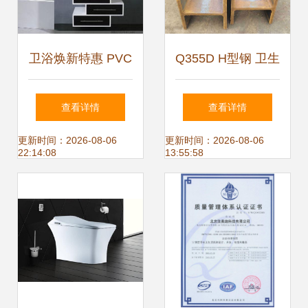
卫浴焕新特惠 PVC
Q355D H型钢 卫生
卫浴柜0108搭配橡
洁具与建筑装饰材
查看详情
查看详情
木浴室柜，性价比
料的多能之选
更新时间：2026-08-06
更新时间：2026-08-06
22:14:08
13:55:58
之选