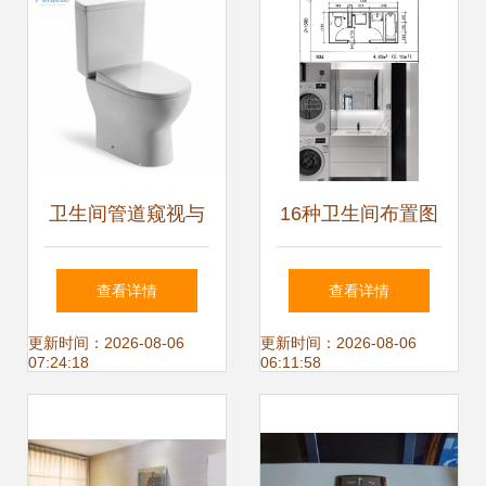
卫生间管道窥视与
16种卫生间布置图
中国马桶文化 从功
带实景参考 三件洁
查看详情
查看详情
能到趣谈
具+洗衣机的高效
更新时间：2026-08-06
更新时间：2026-08-06
07:24:18
06:11:58
设计指南