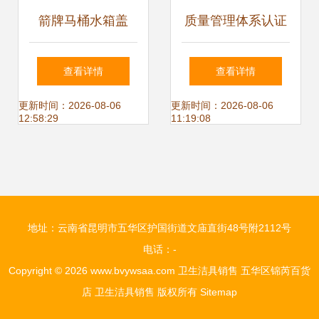
箭牌马桶水箱盖
质量管理体系认证
助力佳美迪节水洁
查看详情
查看详情
具品质升级
更新时间：2026-08-06
更新时间：2026-08-06
12:58:29
11:19:08
地址：云南省昆明市五华区护国街道文庙直街48号附2112号
电话：-
Copyright © 2026
www.bvywsaa.com
卫生洁具销售
五华区锦芮百货
店
卫生洁具销售
版权所有
Sitemap