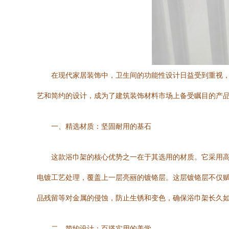
在现代家居装饰中，卫生间的功能性设计日益受到重视，
艺和简约的设计，成为了建筑装饰材料市场上备受瞩目的产
一、精选材质：坚固耐用的基石
这款浴巾架的核心优势之一在于其选用的材质。它采用
电镀工艺处理，覆盖上一层亮丽的镀铬层。这层镀铬层不仅
品残留等对金属的侵蚀，防止生锈和变色，确保浴巾架长久
二、简约设计：百搭实用的美学