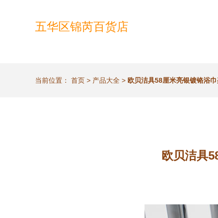
五华区锦芮百货店
当前位置：
首页
>
产品大全
>
欧贝洁具58厘米亮银镀铬浴巾
欧贝洁具5