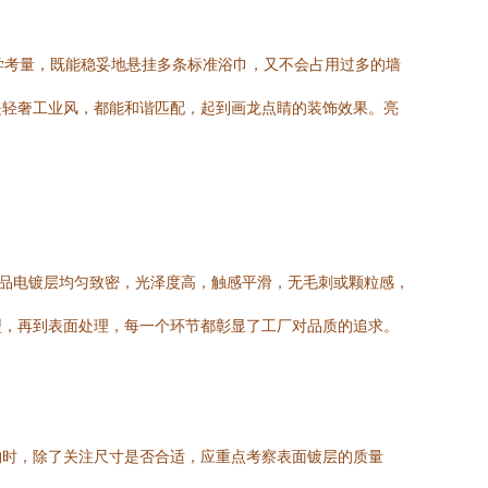
学考量，既能稳妥地悬挂多条标准浴巾，又不会占用过多的墙
是轻奢工业风，都能和谐匹配，起到画龙点睛的装饰效果。亮
产品电镀层均匀致密，光泽度高，触感平滑，无毛刺或颗粒感，
型，再到表面处理，每一个环节都彰显了工厂对品质的追求。
购时，除了关注尺寸是否合适，应重点考察表面镀层的质量