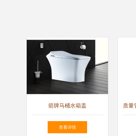
箭牌马桶水箱盖
质量
查看详情