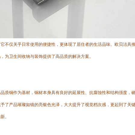
它不仅关乎日常使用的便捷性，更体现了居住者的生活品味。欧贝洁具推
品，为卫生间收纳与装饰提供了高品质的解决方案。
高品质铜作为基材，铜材本身具有良好的延展性、抗腐蚀性和结构强度，
赋予了产品璀璨如镜的亮银色光泽，大大提升了视觉档次感，更起到了关
如新。