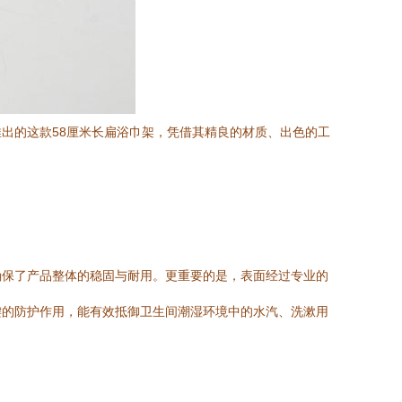
出的这款58厘米长扁浴巾架，凭借其精良的材质、出色的工
确保了产品整体的稳固与耐用。更重要的是，表面经过专业的
键的防护作用，能有效抵御卫生间潮湿环境中的水汽、洗漱用