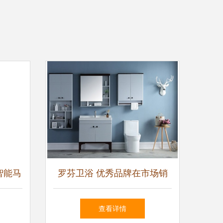
智能马
罗芬卫浴 优秀品牌在市场销
座便器
售与建筑装饰材料领域的深度
查看详情