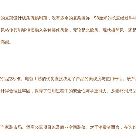
的支架设计线条流畅利落，没有多余的复杂装饰，58厘米的长度经过科
的风格使其能够轻松融入各种装修风格，无论是北欧风、现代极简风，还
明亮感。
格的品控标准。电镀工艺的优劣直接决定了产品的美观度与使用寿命。该
设计得合理且牢固，保障了使用过程中的安全性与承重能力。从选材到成
面向家装市场、酒店公寓项目以及商业空间装修。对于消费者而言，在选