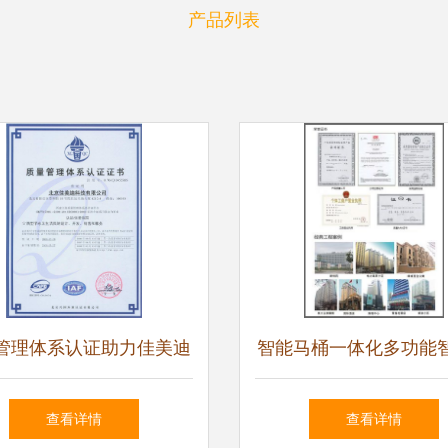
产品列表
管理体系认证助力佳美迪
智能马桶一体化多功能
节水洁具品质升级
桶坐便器 全自动智能
查看详情
查看详情